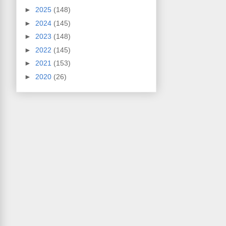
►
2025
(148)
►
2024
(145)
►
2023
(148)
►
2022
(145)
►
2021
(153)
►
2020
(26)