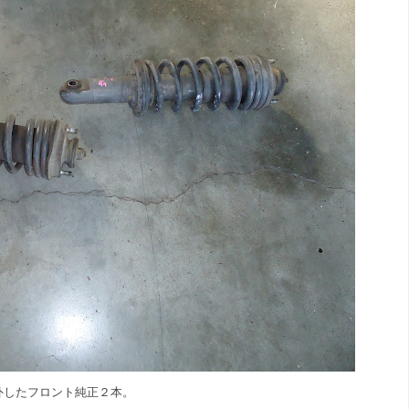
外したフロント純正２本。