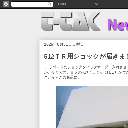
2026年5月31日日曜日
512ＴＲ用ショックが届きま
アラゴスタのショックをバックオーダー入れさせ
が、今までのショック抜けてしまってほこりが付
ことからこの商品に。