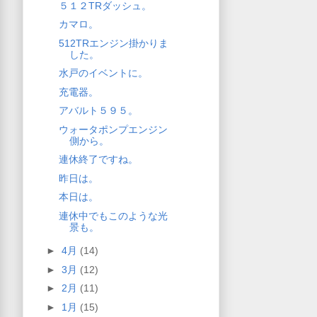
５１２TRダッシュ。
カマロ。
512TRエンジン掛かりま
した。
水戸のイベントに。
充電器。
アバルト５９５。
ウォータポンプエンジン
側から。
連休終了ですね。
昨日は。
本日は。
連休中でもこのような光
景も。
►
4月
(14)
►
3月
(12)
►
2月
(11)
►
1月
(15)