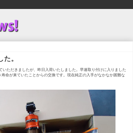
した。
ていただきましたが、昨日入荷いたしました。早速取り付けに入りました
き寿命が来ていたことからの交換です。現在純正の入手がなかなか困難な